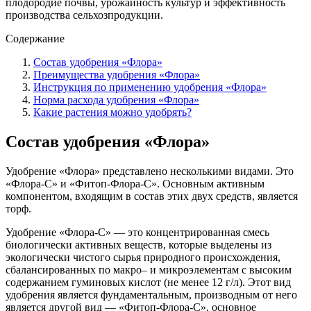
плодородие почвы, урожайность культур и эффективность
производства сельхозпродукции.
Содержание
Состав удобрения «Флора»
Преимущества удобрения «Флора»
Инструкция по применению удобрения «Флора»
Норма расхода удобрения «Флора»
Какие растения можно удобрять?
Состав удобрения «Флора»
Удобрение «Флора» представлено несколькими видами. Это
«Флора-С» и «Фитоп-Флора-С». Основным активным
компонентом, входящим в состав этих двух средств, является
торф.
Удобрение «Флора-С» — это концентрированная смесь
биологически активных веществ, которые выделены из
экологически чистого сырья природного происхождения,
сбалансированных по макро– и микроэлементам с высоким
содержанием гуминовых кислот (не менее 12 г/л). Этот вид
удобрения является фундаментальным, производным от него
является другой вид — «Фитоп-Флора-С», основное