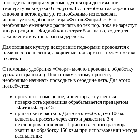
проводить подкормку рекомендуется при достижении
температуры воздуха 0 градусов. Если необходима обработка
стволов и веток культур, то необходимо использовать
используется удобрение вида «Фитоп-Флора-С». Его
необходимо ежедневно распылять до тех пор, пока не зарастут
микротрещины. Жидкий концентрат больше подходит для
заживления крупных ран на деревьях.
Для овощных культур некорневые подкормки проводятся с
помощью распыления, а корневые подкормки – путем полива
из лейки.
С помощью удобрения «Флора» можно проводить обработку
урожая и хранилищ. Подготовку к этому процессу
необходимо начинать проводить в середине лета. Для этого
потребуется:
просушить помещение; инвентарь, внутренняя
поверхность хранилища обрабатывается препаратом
«Фитоп-Флора-С»;
приготовить раствор. Для этого необходимо 100 мл
вещества просеять через сито и развести в 3 л
нехлорированной воды. Приготовленного раствора
хватит на обработку 150 кв.м при использовании метода
распыления;