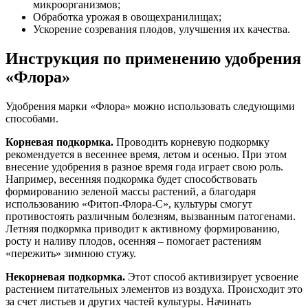
микроорганизмов;
Обработка урожая в овощехранилищах;
Ускорение созревания плодов, улучшения их качества.
Инструкция по применению удобрения
«Флора»
Удобрения марки «Флора» можно использовать следующими
способами.
Корневая подкормка.
Проводить корневую подкормку
рекомендуется в весеннее время, летом и осенью. При этом
внесение удобрения в разное время года играет свою роль.
Например, весенняя подкормка будет способствовать
формированию зеленой массы растений, а благодаря
использованию «Фитоп-Флора-С», культуры смогут
противостоять различным болезням, вызванным патогенами.
Летняя подкормка приводит к активному формированию,
росту и наливу плодов, осенняя – помогает растениям
«пережить» зимнюю стужу.
Некорневая подкормка.
Этот способ активизирует усвоение
растением питательных элементов из воздуха. Происходит это
за счет листьев и других частей культуры. Начинать