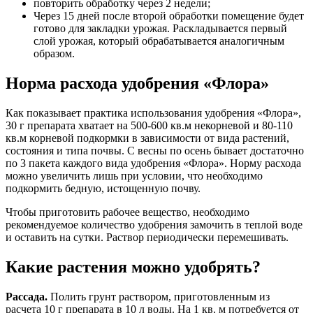
повторить обработку через 2 недели;
Через 15 дней после второй обработки помещение будет
готово для закладки урожая. Раскладывается первый
слой урожая, который обрабатывается аналогичным
образом.
Норма расхода удобрения «Флора»
Как показывает практика использования удобрения «Флора»,
30 г препарата хватает на 500-600 кв.м некорневой и 80-110
кв.м корневой подкормки в зависимости от вида растений,
состояния и типа почвы. С весны по осень бывает достаточно
по 3 пакета каждого вида удобрения «Флора». Норму расхода
можно увеличить лишь при условии, что необходимо
подкормить бедную, истощенную почву.
Чтобы приготовить рабочее вещество, необходимо
рекомендуемое количество удобрения замочить в теплой воде
и оставить на сутки. Раствор периодически перемешивать.
Какие растения можно удобрять?
Рассада.
Полить грунт раствором, приготовленным из
расчета 10 г препарата в 10 л воды. На 1 кв. м потребуется от