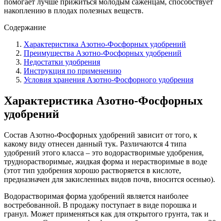
помогает лучше прижиться молодым саженцам, способствует
накоплению в плодах полезных веществ.
Содержание
Характеристика Азотно-Фосфорных удобрений
Преимущества Азотно-Фосфорных удобрений
Недостатки удобрения
Инструкция по применению
Условия хранения Азотно-Фосфорного удобрения
Характеристика Азотно-Фосфорных
удобрений
Состав Азотно-Фосфорных удобрений зависит от того, к
какому виду отнесен данный тук. Различаются 4 типа
удобрений этого класса – это водорастворимые удобрения,
труднорастворимые, жидкая форма и нерастворимые в воде
(этот тип удобрения хорошо растворяется в кислоте,
предназначен для закисленных видов почв, вносится осенью).
Водорастворимая форма удобрений является наиболее
востребованной. В продажу поступает в виде порошка и
гранул. Может применяться как для открытого грунта, так и