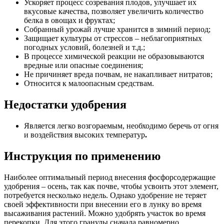
Ускоряет процесс созревания плодов, улучшает их
вкусовые качества, позволяет увеличить количество
белка в овощах и фруктах;
Собранный урожай лучше хранится в зимний период;
Защищает культуры от стрессов – неблагоприятных
погодных условий, болезней и т.д.;
В процессе химической реакции не образовываются
вредные или опасные соединения;
Не причиняет вреда почвам, не накапливает нитратов;
Относится к малоопасным средствам.
Недостатки удобрения
Является легко возгораемым, необходимо беречь от огня
и воздействия высоких температур
.
Инструкция по применению
Наиболее оптимальный период внесения фосфорсодержащие
удобрения – осень, так как почве, чтобы усвоить этот элемент,
потребуется несколько недель. Однако удобрение не теряет
своей эффективности при внесении его в лунку во время
высаживания растений. Можно удобрять участок во время
перекопки. Для этого гранулы сначала равномерно