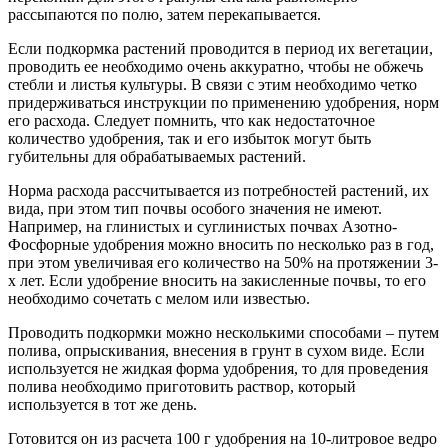
рассыпаются по полю, затем перекапывается.
Если подкормка растений проводится в период их вегетации,
проводить ее необходимо очень аккуратно, чтобы не обжечь
стебли и листья культуры. В связи с этим необходимо четко
придерживаться инструкции по применению удобрения, норм
его расхода. Следует помнить, что как недостаточное
количество удобрения, так и его избыток могут быть
губительны для обрабатываемых растений.
Норма расхода рассчитывается из потребностей растений, их
вида, при этом тип почвы особого значения не имеют.
Например, на глинистых и суглинистых почвах Азотно-
Фосфорные удобрения можно вносить по несколько раз в год,
при этом увеличивая его количество на 50% на протяжении 3-
х лет. Если удобрение вносить на закисленные почвы, то его
необходимо сочетать с мелом или известью.
Проводить подкормки можно несколькими способами – путем
полива, опрыскивания, внесения в грунт в сухом виде. Если
используется не жидкая форма удобрения, то для проведения
полива необходимо приготовить раствор, который
используется в тот же день.
Готовится он из расчета 100 г удобрения на 10-литровое ведро