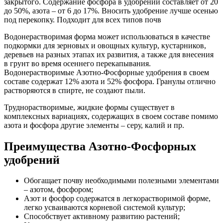
закрытого. Содержание фосфора в удобрении составляет от 20
до 50%, азота – от 6 до 17%. Вносить удобрение лучше осенью
под перекопку. Подходит для всех типов почв
Водонерастворимая форма может использоваться в качестве
подкормки для зерновых и овощных культур, кустарников,
деревьев на разных этапах их развития, а также для внесения
в грунт во время осеннего перекапывания.
Водонерастворимые Азотно-Фосфорные удобрения в своем
составе содержат 12% азота и 52% фосфора. Гранулы отлично
растворяются в спирте, не создают пыли.
Труднорастворимые, жидкие формы существует в
комплексных вариациях, содержащих в своем составе помимо
азота и фосфора другие элементы – серу, калий и пр.
Преимущества Азотно-Фосфорных
удобрений
Обогащает почву необходимыми полезными элементами
– азотом, фосфором;
Азот и фосфор содержатся в легкорастворимой форме,
легко усваиваются корневой системой культур;
Способствует активному развитию растений;