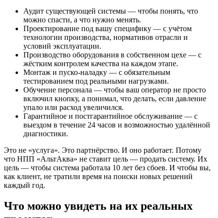
Аудит существующей системы — чтобы понять, что
можно спасти, а что нужно менять.
Проектирование под вашу специфику — с учётом
технологии производства, нормативов отрасли и
условий эксплуатации.
Производство оборудования в собственном цехе — с
жёстким контролем качества на каждом этапе.
Монтаж и пуско-наладку — с обязательным
тестированием под реальными нагрузками.
Обучение персонала — чтобы ваш оператор не просто
включил кнопку, а понимал, что делать, если давление
упало или расход увеличился.
Гарантийное и постгарантийное обслуживание — с
выездом в течение 24 часов и возможностью удалённой
диагностики.
Это не «услуга». Это партнёрство. И оно работает. Потому
что НПП «АльтАква» не ставит цель — продать систему. Их
цель — чтобы система работала 10 лет без сбоев. И чтобы вы,
как клиент, не тратили время на поиски новых решений
каждый год.
Что можно увидеть на их реальных