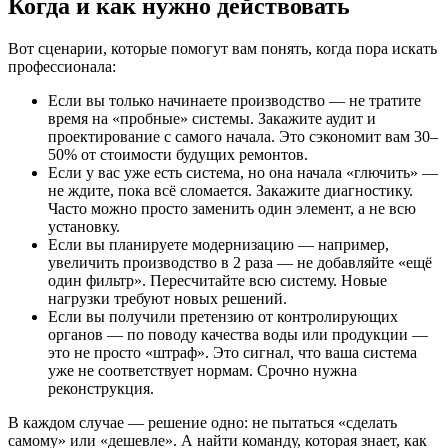
Когда и как нужно действовать
Вот сценарии, которые помогут вам понять, когда пора искать
профессионала:
Если вы только начинаете производство — не тратите
время на «пробные» системы. Закажите аудит и
проектирование с самого начала. Это сэкономит вам 30–
50% от стоимости будущих ремонтов.
Если у вас уже есть система, но она начала «глючить» —
не ждите, пока всё сломается. Закажите диагностику.
Часто можно просто заменить один элемент, а не всю
установку.
Если вы планируете модернизацию — например,
увеличить производство в 2 раза — не добавляйте «ещё
один фильтр». Пересчитайте всю систему. Новые
нагрузки требуют новых решений.
Если вы получили претензию от контролирующих
органов — по поводу качества воды или продукции —
это не просто «штраф». Это сигнал, что ваша система
уже не соответствует нормам. Срочно нужна
реконструкция.
В каждом случае — решение одно: не пытаться «сделать
самому» или «дешевле». А найти команду, которая знает, как