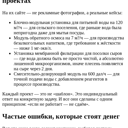
проектах
На их сайте — не рекламные фотографии, а реальные кейсы:
Блочно-модульная установка для питьевой воды на 120
м?/ч — для сельского поселения, где раньше вода была
непригодна даже для мытья посуды.
Модуль обратного осмоса на 7 м?/ч — для производства
безалкогольных напитков, где требование к жёсткости
— ниже 1 мг-экв/л.
Установка мембранной фильтрации для посолки сыров
— где вода должна быть не просто чистой, а абсолютно
лишенной микроорганизмов, иначе плесень появляется
на сыре через 2 дня.
Смесительно-дозирующий модуль на 600 дал/ч — для
точной подачи воды с добавлением реагентов в
процессе производства.
Каждый проект — это не «шаблон». Это индивидуальный
ответ на конкретную задачу. И все они сделаны с одним
принципом: «если не работает — не сдаём».
Частые ошибки, которые стоят денег