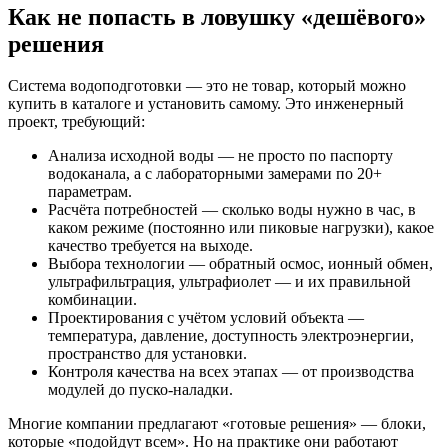
Как не попасть в ловушку «дешёвого»
решения
Система водоподготовки — это не товар, который можно
купить в каталоге и установить самому. Это инженерный
проект, требующий:
Анализа исходной воды — не просто по паспорту
водоканала, а с лабораторными замерами по 20+
параметрам.
Расчёта потребностей — сколько воды нужно в час, в
каком режиме (постоянно или пиковые нагрузки), какое
качество требуется на выходе.
Выбора технологии — обратный осмос, ионный обмен,
ультрафильтрация, ультрафиолет — и их правильной
комбинации.
Проектирования с учётом условий объекта —
температура, давление, доступность электроэнергии,
пространство для установки.
Контроля качества на всех этапах — от производства
модулей до пуско-наладки.
Многие компании предлагают «готовые решения» — блоки,
которые «подойдут всем». Но на практике они работают