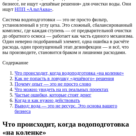
бизнесе, не ищут «дешёвые решения» для очистки воды. Они
ищут
НПП «АльтАква»
.
Система водоподготовки — это не просто фильтр,
установленный в углу цеха. Это сложный, сбалансированный
комплекс, где каждая ступень — от предварительной очистки
до обратного осмоса — работает как часть единого механизма.
Один неверно подобранный элемент, одна ошибка в расчёте
расхода, один пропущенный этап дезинфекции — и всё, что
вы производите, становится браком и лишними расходами.
Содержание
Что происходит, когда водоподготовка «на коленке»
Как не попасть в ловушку «дешёвого» решения
Почему опыт — это не просто слово
Что можно увидеть на их реальных проектах
Частые ошибки, которые стоят денег
Когда и как нужно действовать
Вывод: вода — это не ресурс. Это основа вашего
бизнеса
Что происходит, когда водоподготовка
«на коленке»