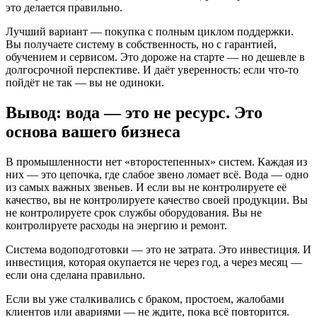
это делается правильно.
Лучший вариант — покупка с полным циклом поддержки.
Вы получаете систему в собственность, но с гарантией,
обучением и сервисом. Это дороже на старте — но дешевле в
долгосрочной перспективе. И даёт уверенность: если что-то
пойдёт не так — вы не одиноки.
Вывод: вода — это не ресурс. Это
основа вашего бизнеса
В промышленности нет «второстепенных» систем. Каждая из
них — это цепочка, где слабое звено ломает всё. Вода — одно
из самых важных звеньев. И если вы не контролируете её
качество, вы не контролируете качество своей продукции. Вы
не контролируете срок службы оборудования. Вы не
контролируете расходы на энергию и ремонт.
Система водоподготовки — это не затрата. Это инвестиция. И
инвестиция, которая окупается не через год, а через месяц —
если она сделана правильно.
Если вы уже сталкивались с браком, простоем, жалобами
клиентов или авариями — не ждите, пока всё повторится.