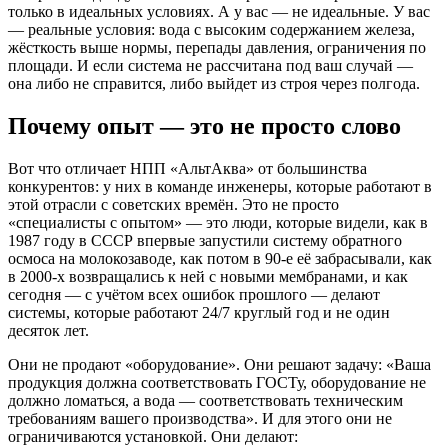
только в идеальных условиях. А у вас — не идеальные. У вас
— реальные условия: вода с высоким содержанием железа,
жёсткость выше нормы, перепады давления, ограничения по
площади. И если система не рассчитана под ваш случай —
она либо не справится, либо выйдет из строя через полгода.
Почему опыт — это не просто слово
Вот что отличает НПП «АльтАква» от большинства
конкурентов: у них в команде инженеры, которые работают в
этой отрасли с советских времён. Это не просто
«специалисты с опытом» — это люди, которые видели, как в
1987 году в СССР впервые запустили систему обратного
осмоса на молокозаводе, как потом в 90-е её забрасывали, как
в 2000-х возвращались к ней с новыми мембранами, и как
сегодня — с учётом всех ошибок прошлого — делают
системы, которые работают 24/7 круглый год и не один
десяток лет.
Они не продают «оборудование». Они решают задачу: «Ваша
продукция должна соответствовать ГОСТу, оборудование не
должно ломаться, а вода — соответствовать техническим
требованиям вашего производства». И для этого они не
ограничиваются установкой. Они делают: