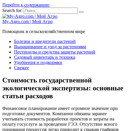
Перейти к содержанию
Search for:
My-Agro.com | Мой Агро
Помощник в сельскохозяйственном мире
Болезни и вредители растений
Выращивание и уход за растениями
Пестициды и средства защиты растений
Садовый инвентарь и техника
Удобрения и подкормки
Свежее
Стоимость государственной
экологической экспертизы: основные
статьи расходов
Финансовое планирование имеет огромное значение при
подготовке документов. Компании обязаны заранее
учитывать стоимость разработки проектов и затраты на
оплату госуслуги за проведение ГЭЭ. Отсутствие ясного
понимания процессов легко приводит к срывам графиков