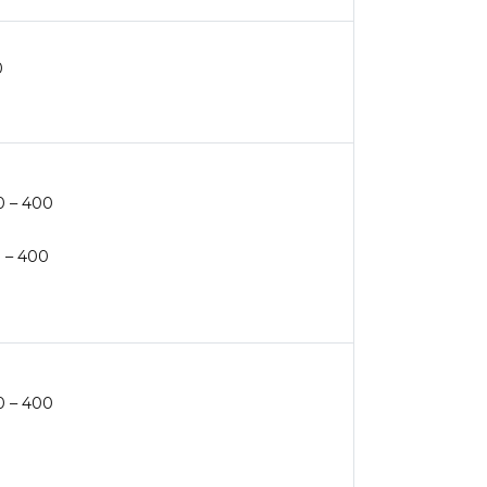
0
00 – 400
0 – 400
00 – 400