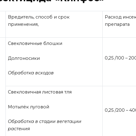
Вредитель, способ и срок
Расход инсек
применения,
препарата
Свекловичные блошки
0,25 /100 – 20
Долгоносики
Обработка всходов
Свекловичная листовая тля
Мотылёк луговой
0,25 /200 – 40
Обработка в стадии вегетации
растения