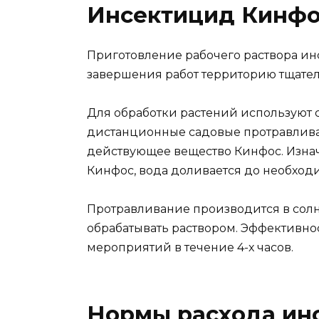
Инсектицид Кинфо
Приготовление рабочего раствора ин
завершения работ территорию тщате
Для обработки растений используют
дистанционные садовые протравлива
действующее вещество Кинфос. Изнач
Кинфос, вода доливается до необход
Протравливание производится в солн
обрабатывать раствором. Эффективно
мероприятий в течение 4-х часов.
Нормы расхода ин