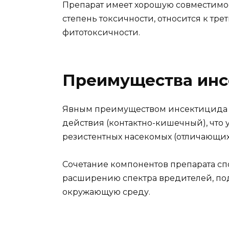
Препарат имеет хорошую совместимо
степень токсичности, относится к тр
фитотоксичности.
Преимущества инс
Явным преимуществом инсектицида яв
действия (контактно-кишечный), что
резистентных насекомых (отличающи
Сочетание компонентов препарата сп
расширению спектра вредителей, под
окружающую среду.