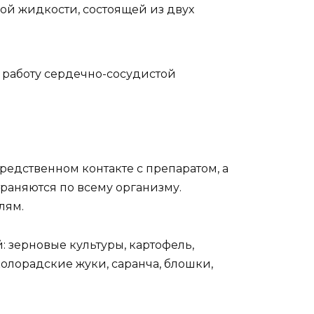
й жидкости, состоящей из двух
, работу сердечно-сосудистой
едственном контакте с препаратом, а
раняются по всему организму.
лям.
зерновые культуры, картофель,
олорадские жуки, саранча, блошки,