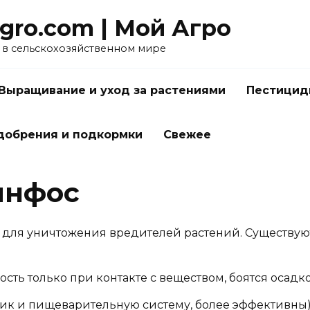
gro.com | Мой Агро
в сельскохозяйственном мире
Выращивание и уход за растениями
Пестицид
добрения и подкормки
Свежее
инфос
для уничтожения вредителей растений. Существуют
ть только при контакте с веществом, боятся осадко
ик и пищеварительную систему, более эффективны)