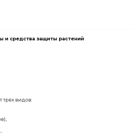
ы и средства защиты растений
 трёх видов:
в),
,