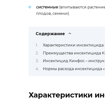
системные
(впитываются растение
плодов, семени).
Содержание
Характеристики инсектицида
Преимущества инсектицида 
Инсектицид Кинфос – инстру
Нормы расхода инсектицида 
Характеристики и