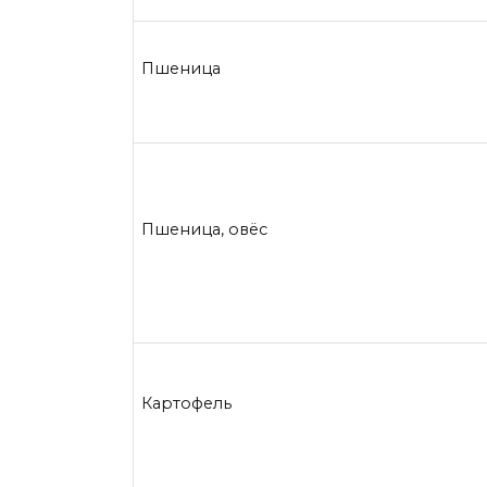
Пшеница
Пшеница, овёс
Картофель