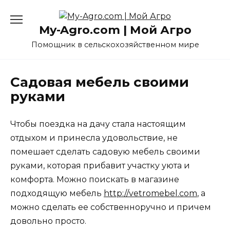
Перейти
к
My-Agro.com | Мой Агро
содержанию
Помощник в сельскохозяйственном мире
Садовая мебель своими
руками
Чтобы поездка на дачу стала настоящим
отдыхом и принесла удовольствие, не
помешает сделать садовую мебель своими
руками, которая прибавит участку уюта и
комфорта. Можно поискать в магазине
подходящую мебель
http://vetromebel.com
, а
можно сделать ее собственноручно и причем
довольно просто.