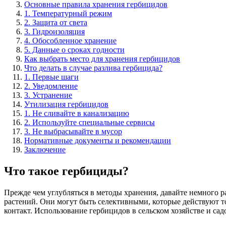
Основные правила хранения гербицидов
1. Температурный режим
2. Защита от света
3. Гидроизоляция
4. Обособленное хранение
5. Данные о сроках годности
Как выбрать место для хранения гербицидов
Что делать в случае разлива гербицида?
1. Первые шаги
2. Уведомление
3. Устранение
Утилизация гербицидов
1. Не сливайте в канализацию
2. Используйте специальные сервисы
3. Не выбрасывайте в мусор
Нормативные документы и рекомендации
Заключение
Что такое гербициды?
Прежде чем углубляться в методы хранения, давайте немного 
растений. Они могут быть селективными, которые действуют т
контакт. Использование гербицидов в сельском хозяйстве и с