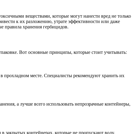
оксичными веществами, которые могут нанести вред не только
ривести к их разложению, утрате эффективности или даже
ые правила хранения гербицидов.
паковке. Вот основные принципы, которые стоит учитывать:
 в прохладном месте. Специалисты рекомендуют хранить их
анения, а лучше всего использовать непрозрачные контейнеры,
 в закрытых контейнерах, которые не пропускают воду.