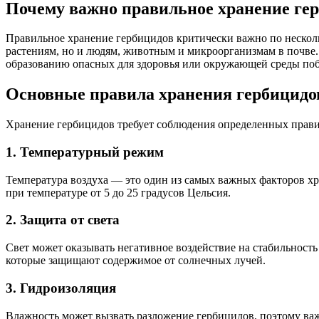
Почему важно правильное хранение ге
Правильное хранение гербицидов критически важно по нескол
растениям, но и людям, животным и микроорганизмам в почве.
образованию опасных для здоровья или окружающей среды поб
Основные правила хранения гербицидо
Хранение гербицидов требует соблюдения определенных правил
1. Температурный режим
Температура воздуха — это один из самых важных факторов х
при температуре от 5 до 25 градусов Цельсия.
2. Защита от света
Свет может оказывать негативное воздействие на стабильность
которые защищают содержимое от солнечных лучей.
3. Гидроизоляция
Влажность может вызвать разложение гербицидов, поэтому важ