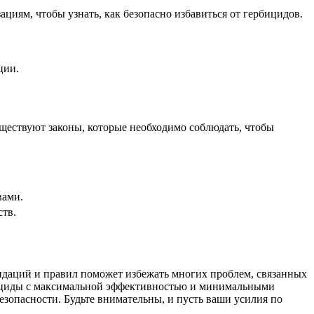
иям, чтобы узнать, как безопасно избавиться от гербицидов.
ции.
ществуют законы, которые необходимо соблюдать, чтобы
вами.
тв.
ендаций и правил поможет избежать многих проблем, связанных
рбициды с максимальной эффективностью и минимальными
езопасности. Будьте внимательны, и пусть ваши усилия по