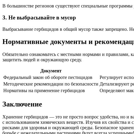
В большинстве регионов существуют специальные программы ут
3. Не выбрасывайте в мусор
Выбрасывание гербицидов в общий мусор также запрещено. Н
Нормативные документы и рекомендац
Обязательно ознакомьтесь с местными нормами и правилами, к
защитить людей и окружающую среду.
Документ
Федеральный закон об обороте пестицидов
Регулирует испо
Методические рекомендации по безопасности
Детализируют р
Нормативы на применение гербицидов
Определяют мак
Заключение
Хранение гербицидов — это не просто вопрос удобства, но и 
с использованием химических веществ. Изучив их свойства и
рисками для здоровья и окружающей среды. Безопасное хранени
борьбе с нежелательными растениями будут всегда успешными