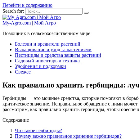
Перейти к содержанию
Search for:
My-Agro.com | Мой Агро
Помощник в сельскохозяйственном мире
Болезни и вредители растений
Выращивание и уход за растениями
Пестициды и средства защиты растений
Садовый инвентарь и техника
Удобрения и подкормки
Свежее
Как правильно хранить гербициды: луч
Гербициды — это мощные средства, которые помогают в борьб
критическое значение. Неправильное обращение с ними может п
рассмотрим, как правильно хранить гербициды, чтобы обеспечи
Содержание
Что такое гербициды?
Почему важно правильное хранение гербицидов?