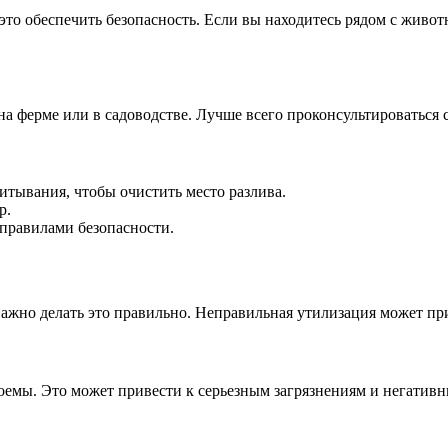
 это обеспечить безопасность. Если вы находитесь рядом с живо
на ферме или в садоводстве. Лучше всего проконсультироваться
тывания, чтобы очистить место разлива.
р.
 правилами безопасности.
важно делать это правильно. Неправильная утилизация может п
оемы. Это может привести к серьезным загрязнениям и негативн