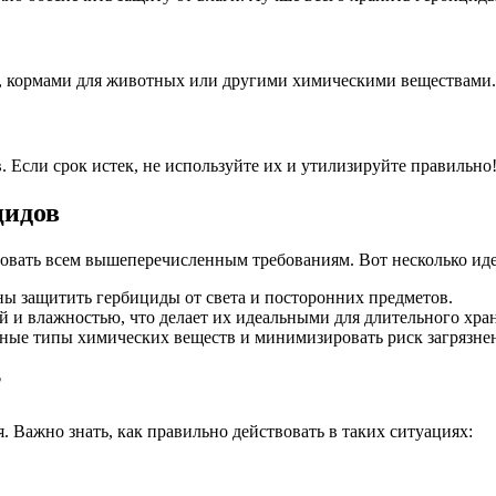
, кормами для животных или другими химическими веществами. 
 Если срок истек, не используйте их и утилизируйте правильно
цидов
вовать всем вышеперечисленным требованиям. Вот несколько иде
ы защитить гербициды от света и посторонних предметов.
й и влажностью, что делает их идеальными для длительного хра
ные типы химических веществ и минимизировать риск загрязне
?
. Важно знать, как правильно действовать в таких ситуациях: