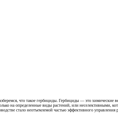
разберемся, что такое гербициды. Гербициды — это химические 
олько на определенные виды растений, или неселективными, кот
адоводстве стало неотъемлемой частью эффективного управления 