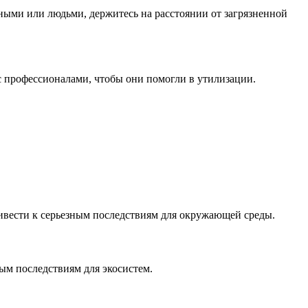
тными или людьми, держитесь на расстоянии от загрязненной
 с профессионалами, чтобы они помогли в утилизации.
ривести к серьезным последствиям для окружающей среды.
ым последствиям для экосистем.