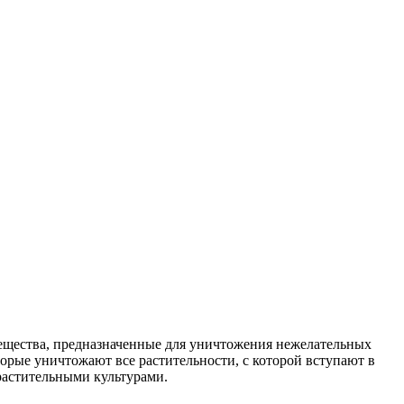
вещества, предназначенные для уничтожения нежелательных
орые уничтожают все растительности, с которой вступают в
растительными культурами.