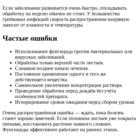
Если заболевание развивается очень быстро, откладывать
обработку на неделю обычно не стоит. У большинства
грибковых инфекций скорость распространения напрямую
зависит от влажности и температуры.
Частые ошибки
Использование фунгицида против бактериальных или
вирусных заболеваний.
Обработка только верхней части листьев.
Слишком позднее начало лечения.
Постоянное применение одного и того же
действующего вещества.
Самовольное увеличение концентрации раствора.
Проведение обработки перед дождём без учёта
особенностей препарата.
Игнорирование сроков ожидания перед сбором урожая.
Очень распространённая ошибка — ждать, пока болезнь
станет хорошо заметной. Если половина листьев уже покрыта
пятнами, восстановить растение намного сложнее.
Фунгициды эффективнее работают на ранних этапах.