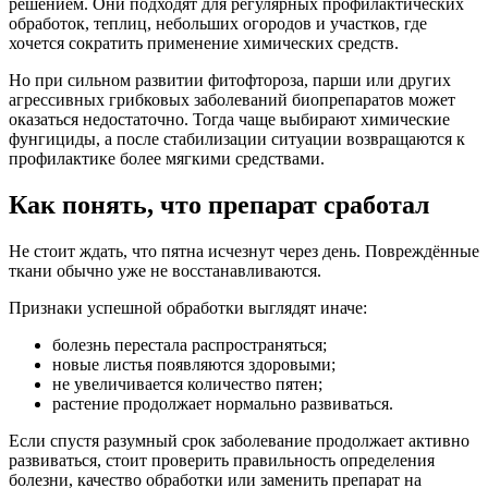
решением. Они подходят для регулярных профилактических
обработок, теплиц, небольших огородов и участков, где
хочется сократить применение химических средств.
Но при сильном развитии фитофтороза, парши или других
агрессивных грибковых заболеваний биопрепаратов может
оказаться недостаточно. Тогда чаще выбирают химические
фунгициды, а после стабилизации ситуации возвращаются к
профилактике более мягкими средствами.
Как понять, что препарат сработал
Не стоит ждать, что пятна исчезнут через день. Повреждённые
ткани обычно уже не восстанавливаются.
Признаки успешной обработки выглядят иначе:
болезнь перестала распространяться;
новые листья появляются здоровыми;
не увеличивается количество пятен;
растение продолжает нормально развиваться.
Если спустя разумный срок заболевание продолжает активно
развиваться, стоит проверить правильность определения
болезни, качество обработки или заменить препарат на