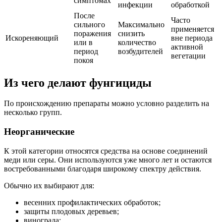
симптомах
инфекции
обработкой
После
Часто
сильного
Максимально
применяется
поражения
снизить
Искореняющий
вне периода
или в
количество
активной
период
возбудителей
вегетации
покоя
Из чего делают фунгициды
По происхождению препараты можно условно разделить на
несколько групп.
Неорганические
К этой категории относятся средства на основе соединений
меди или серы. Они используются уже много лет и остаются
востребованными благодаря широкому спектру действия.
Обычно их выбирают для:
весенних профилактических обработок;
защиты плодовых деревьев;
винограда;