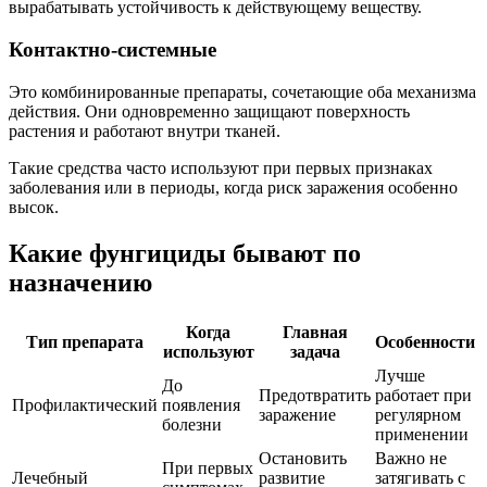
вырабатывать устойчивость к действующему веществу.
Контактно-системные
Это комбинированные препараты, сочетающие оба механизма
действия. Они одновременно защищают поверхность
растения и работают внутри тканей.
Такие средства часто используют при первых признаках
заболевания или в периоды, когда риск заражения особенно
высок.
Какие фунгициды бывают по
назначению
Когда
Главная
Тип препарата
Особенности
используют
задача
Лучше
До
Предотвратить
работает при
Профилактический
появления
заражение
регулярном
болезни
применении
Остановить
Важно не
При первых
Лечебный
развитие
затягивать с