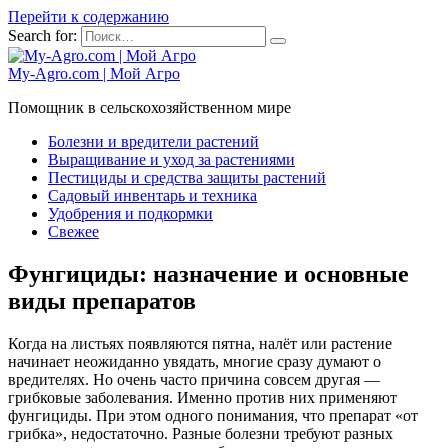
Перейти к содержанию
Search for:
My-Agro.com | Мой Агро
Помощник в сельскохозяйственном мире
Болезни и вредители растений
Выращивание и уход за растениями
Пестициды и средства защиты растений
Садовый инвентарь и техника
Удобрения и подкормки
Свежее
Фунгициды: назначение и основные
виды препаратов
Когда на листьях появляются пятна, налёт или растение
начинает неожиданно увядать, многие сразу думают о
вредителях. Но очень часто причина совсем другая —
грибковые заболевания. Именно против них применяют
фунгициды. При этом одного понимания, что препарат «от
грибка», недостаточно. Разные болезни требуют разных