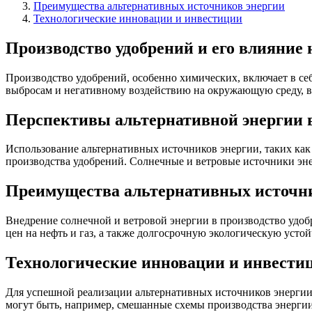
Преимущества альтернативных источников энергии
Технологические инновации и инвестиции
Производство удобрений и его влияние
Производство удобрений, особенно химических, включает в се
выбросам и негативному воздействию на окружающую среду, вк
Перспективы альтернативной энергии в
Использование альтернативных источников энергии, таких как 
производства удобрений. Солнечные и ветровые источники эн
Преимущества альтернативных источн
Внедрение солнечной и ветровой энергии в производство удо
цен на нефть и газ, а также долгосрочную экологическую устой
Технологические инновации и инвести
Для успешной реализации альтернативных источников энергии
могут быть, например, смешанные схемы производства энергии