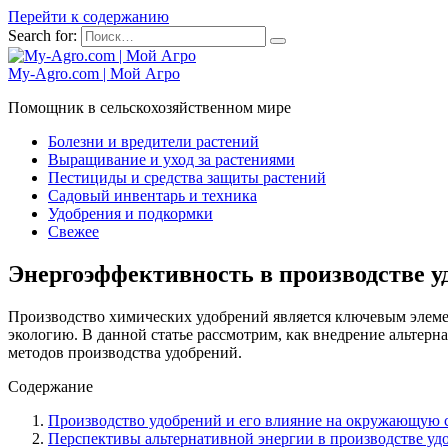
Перейти к содержанию
Search for:
My-Agro.com | Мой Агро
Помощник в сельскохозяйственном мире
Болезни и вредители растений
Выращивание и уход за растениями
Пестициды и средства защиты растений
Садовый инвентарь и техника
Удобрения и подкормки
Свежее
Энергоэффективность в производстве у
Производство химических удобрений является ключевым элемент
экологию. В данной статье рассмотрим, как внедрение альтерн
методов производства удобрений.
Содержание
Производство удобрений и его влияние на окружающую 
Перспективы альтернативной энергии в производстве уд