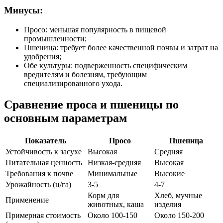
Минусы:
Просо: меньшая популярность в пищевой
промышленности;
Пшеница: требует более качественной почвы и затрат на
удобрения;
Обе культуры: подверженность специфическим
вредителям и болезням, требующим
специализированного ухода.
Сравнение проса и пшеницы по
основным параметрам
Показатель
Просо
Пшеница
Устойчивость к засухе
Высокая
Средняя
Питательная ценность
Низкая-средняя
Высокая
Требования к почве
Минимальные
Высокие
Урожайность (ц/га)
3-5
4-7
Корм для
Хлеб, мучные
Применение
животных, каша
изделия
Примерная стоимость
Около 100-150
Около 150-200