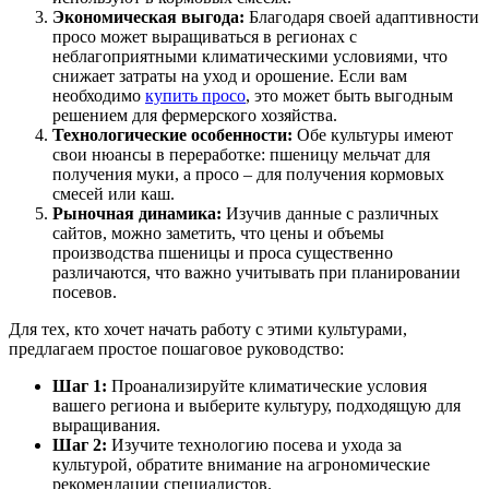
Экономическая выгода:
Благодаря своей адаптивности
просо может выращиваться в регионах с
неблагоприятными климатическими условиями, что
снижает затраты на уход и орошение. Если вам
необходимо
купить просо
, это может быть выгодным
решением для фермерского хозяйства.
Технологические особенности:
Обе культуры имеют
свои нюансы в переработке: пшеницу мельчат для
получения муки, а просо – для получения кормовых
смесей или каш.
Рыночная динамика:
Изучив данные с различных
сайтов, можно заметить, что цены и объемы
производства пшеницы и проса существенно
различаются, что важно учитывать при планировании
посевов.
Для тех, кто хочет начать работу с этими культурами,
предлагаем простое пошаговое руководство:
Шаг 1:
Проанализируйте климатические условия
вашего региона и выберите культуру, подходящую для
выращивания.
Шаг 2:
Изучите технологию посева и ухода за
культурой, обратите внимание на агрономические
рекомендации специалистов.