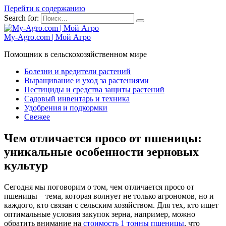
Перейти к содержанию
Search for:
My-Agro.com | Мой Агро
Помощник в сельскохозяйственном мире
Болезни и вредители растений
Выращивание и уход за растениями
Пестициды и средства защиты растений
Садовый инвентарь и техника
Удобрения и подкормки
Свежее
Чем отличается просо от пшеницы:
уникальные особенности зерновых
культур
Сегодня мы поговорим о том, чем отличается просо от
пшеницы – тема, которая волнует не только агрономов, но и
каждого, кто связан с сельским хозяйством. Для тех, кто ищет
оптимальные условия закупок зерна, например, можно
обратить внимание на
стоимость 1 тонны пшеницы
, что