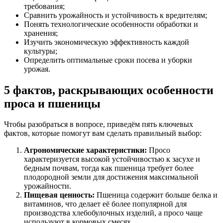
требования;
Сравнить урожайность и устойчивость к вредителям;
Понять технологические особенности обработки и
хранения;
Изучить экономическую эффективность каждой
культуры;
Определить оптимальные сроки посева и уборки
урожая.
5 фактов, раскрывающих особенности
проса и пшеницы
Чтобы разобраться в вопросе, приведём пять ключевых
фактов, которые помогут вам сделать правильный выбор:
Агрономические характеристики:
Просо
характеризуется высокой устойчивостью к засухе и
бедным почвам, тогда как пшеница требует более
плодородной земли для достижения максимальной
урожайности.
Пищевая ценность:
Пшеница содержит больше белка и
витаминов, что делает её более популярной для
производства хлебобулочных изделий, а просо чаще
используют в кормовых смесях.