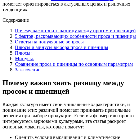
помогает ориентироваться в актуальных ценах и рыночных
тенденциях.
Содержание
Почему важно знать разницу между просом и пшеницей
5 фактов, раскрывающих особенности проса и пшеницы
Ответы на популярные вопросы
Плюсы и минусы выбора проса и пшеницы
Плюсы:
Минусы:
Сравнение проса и пшеницы по основным параметрам
Заключение
Почему важно знать разницу между
просом и пшеницей
Каждая культура имеет свои уникальные характеристики, и
понимание этих различий помогает принимать правильные
решения при выборе продукции. Если вы фермер или просто
интересуетесь зерновыми культурами, эта статья раскроет
основные моменты, которые помогут:
Оценить условия выращивания и климатические