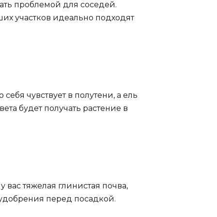
стать проблемой для соседей.
ших участков идеально подходят
себя чувствует в полутени, а ель
вета будет получать растение в
вас тяжелая глинистая почва,
 удобрения перед посадкой.