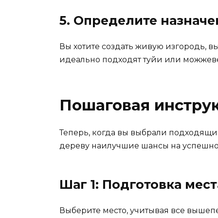
5. Определите назначе
Вы хотите создать живую изгородь, в
идеально подходят туйи или можжеве
Пошаговая инструк
Теперь, когда вы выбрали подходящий
дереву наилучшие шансы на успешно
Шаг 1: Подготовка мес
Выберите место, учитывая все вышеп