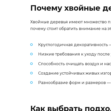
Почему хвойные де
Хвойные деревья имеют множество пр
почему стоит обратить внимание на э
Круглогодичная декоративность 
Низкие требования к уходу после
Способность очищать воздух и н
Создание устойчивых живых изгор
Разнообразие форм и размеров —
Как выбрать подхо