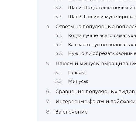
Шаг 2: Подготовка почвы и 
Шаг 3: Полив и мульчирова
Ответы на популярные вопрос
Когда лучше всего сажать 
Как часто нужно поливать 
Нужно ли обрезать хвойные
Плюсы и минусы выращивания
Плюсы:
Минусы:
Сравнение популярных видов
Интересные факты и лайфхак
Заключение