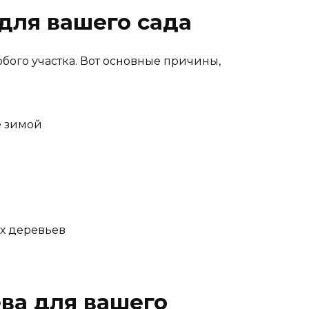
для вашего сада
ого участка. Вот основные причины,
е зимой
х деревьев
ва для вашего