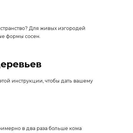
ространство? Для живых изгородей
ые формы сосен.
деревьев
этой инструкции, чтобы дать вашему
имерно в два раза больше кома