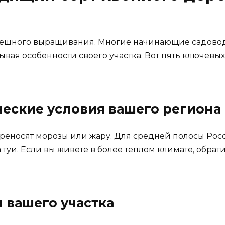
спешного выращивания. Многие начинающие садово
ывая особенности своего участка. Вот пять ключевых
ческие условия вашего региона
реносят морозы или жару. Для средней полосы Рос
а туи. Если вы живете в более теплом климате, обр
 вашего участка