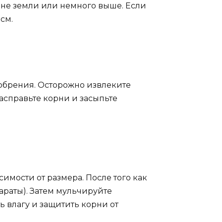
овне земли или немного выше. Если
см.
добрения. Осторожно извлеките
расправьте корни и засыпьте
имости от размера. После того как
араты). Затем мульчируйте
ь влагу и защитить корни от