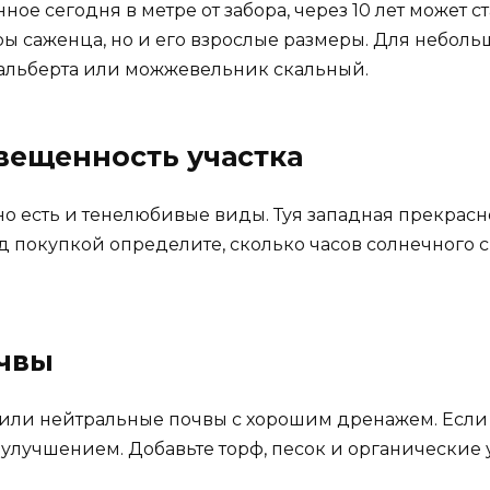
ное сегодня в метре от забора, через 10 лет может 
ы саженца, но и его взрослые размеры. Для неболь
альберта или можжевельник скальный.
вещенность участка
 есть и тенелюбивые виды. Туя западная прекрасно 
д покупкой определите, сколько часов солнечного с
очвы
ли нейтральные почвы с хорошим дренажем. Если у 
 улучшением. Добавьте торф, песок и органические