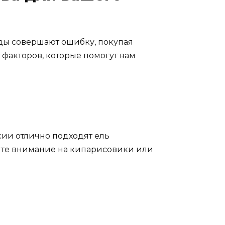
ды совершают ошибку, покупая
 факторов, которые помогут вам
сии отлично подходят ель
атите внимание на кипарисовики или