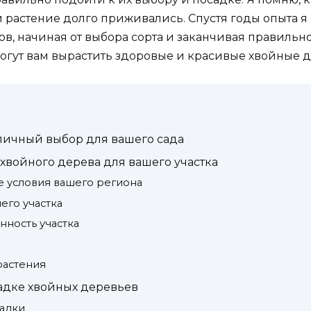
, и растение долго приживались. Спустя годы опыта 
ов, начиная от выбора сорта и заканчивая правильно
огут вам вырастить здоровые и красивые хвойные д
личный выбор для вашего сада
хвойного дерева для вашего участка
е условия вашего региона
его участка
нность участка
растения
адке хвойных деревьев
садки