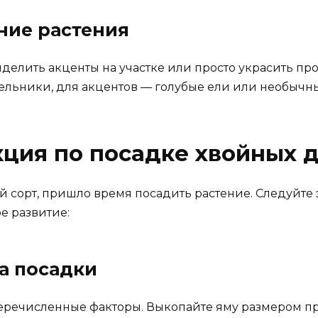
ние растения
ыделить акценты на участке или просто украсить п
льники, для акцентов — голубые ели или необычн
ция по посадке хвойных 
 сорт, пришло время посадить растение. Следуйте 
е развитие:
та посадки
еречисленные факторы. Выкопайте яму размером пр