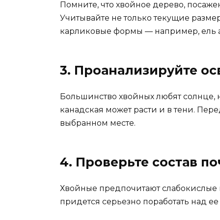
Помните, что хвойное дерево, посажен
Учитывайте не только текущие размер
карликовые формы — например, ель 
3. Проанализируйте ос
Большинство хвойных любят солнце, но
канадская может расти и в тени. Пере
выбранном месте.
4. Проверьте состав п
Хвойные предпочитают слабокислые и
придется серьезно поработать над ее