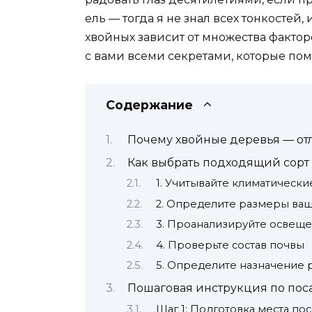
ель — тогда я не знал всех тонкостей
хвойных зависит от множества фактор
с вами всеми секретами, которые пом
Содержание
Почему хвойные деревья — от
Как выбрать подходящий сорт 
1. Учитывайте климатически
2. Определите размеры ваш
3. Проанализируйте освеще
4. Проверьте состав почвы
5. Определите назначение 
Пошаговая инструкция по пос
Шаг 1: Подготовка места по