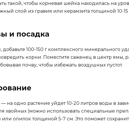
ыть такой, чтобы корневая шейка находилась на ур
ажный слой из гравия или керамзита толщиной 10-15 
вы и посадка
1), добавьте 100-150 г комплексного минерального у
 повредить корни. Поместите саженец в центр ямы, 
бовывая почву, чтобы избежать воздушных пустот.
ирование
 на одно растение уйдет 10-20 литров воды в завис
для хвойных (можно использовать специальные преп
 или опилок толщиной 5-7 см. Это поможет сохранит