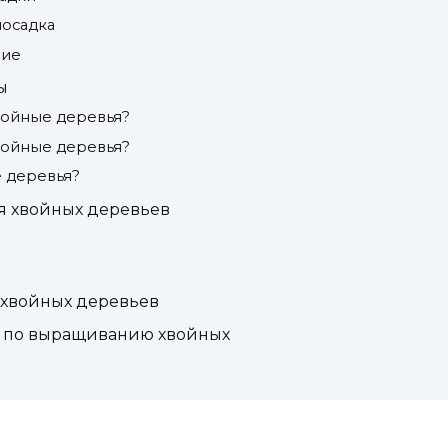
посадка
ние
ы
хвойные деревья?
хвойные деревья?
 деревья?
 хвойных деревьев
 хвойных деревьев
и по выращиванию хвойных