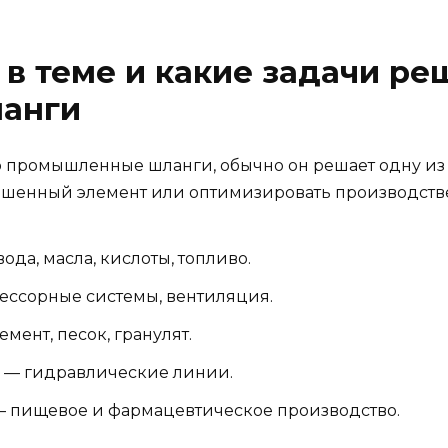
 в теме и какие задачи р
анги
промышленные шланги, обычно он решает одну из п
ношенный элемент или оптимизировать производст
ода, масла, кислоты, топливо.
ссорные системы, вентиляция.
мент, песок, гранулят.
— гидравлические линии.
 пищевое и фармацевтическое производство.