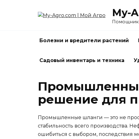
Перейти
My-A
к
содержанию
Помощник 
Болезни и вредители растений
Садовый инвентарь и техника
У
Промышленные
решение для п
Промышленные шланги — это не прост
стабильность всего производства. Неф
ошибиться с выбором, последствия мо