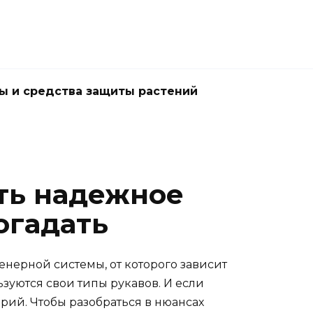
ы и средства защиты растений
ть надежное
огадать
нерной системы, от которого зависит
ьзуются свои типы рукавов. И если
рий. Чтобы разобраться в нюансах