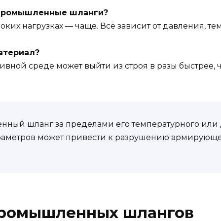
ь промышленные шланги?
соких нагрузках — чаще. Всё зависит от давления, т
материал?
вной среде может выйти из строя в разы быстрее, 
нный шланг за пределами его температурного или
аметров может привести к разрушению армирующе
промышленных шлангов