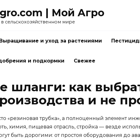
gro.com | Мой Агро
в сельскохозяйственном мире
Выращивание и уход за растениями
Пестицид
добрения и подкормки
Свежее
 шланги: как выбра
роизводства и не пр
о «резиновая трубка», а полноценный элемент инже
ть, химия, пищевая отрасль, стройка — везде испол
гут быть дорогими: от простоя оборудования до ава