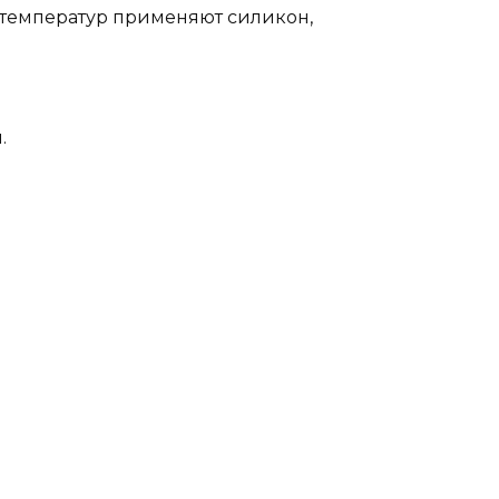
х температур применяют силикон,
.