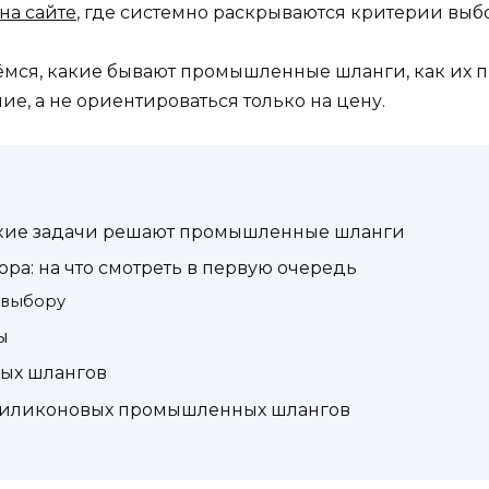
на сайте
, где системно раскрываются критерии выб
ёмся, какие бывают промышленные шланги, как их п
е, а не ориентироваться только на цену.
какие задачи решают промышленные шланги
ра: на что смотреть в первую очередь
 выбору
ы
ых шлангов
 силиконовых промышленных шлангов