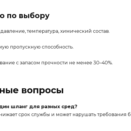
о по выбору
авление, температура, химический состав.
мую пропускную способность.
ание с запасом прочности не менее 30–40%.
рные вопросы
один шланг для разных сред?
 снижает срок службы и может нарушать требования 