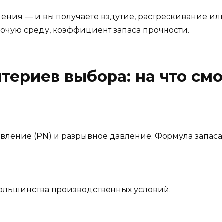
ния — и вы получаете вздутие, растрескивание или
абочую среду, коэффициент запаса прочности.
териев выбора: на что смо
вление (PN) и разрывное давление. Формула запаса
 большинства производственных условий.