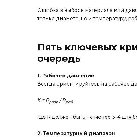
Ошибка в выборе материала или давле
только диаметр, но и температуру, р
Пять ключевых кри
очередь
1. Рабочее давление
Всегда ориентируйтесь на рабочее да
K = P
/ P
разр
раб
Где K должен быть не менее 3–4 для
2. Температурный диапазон