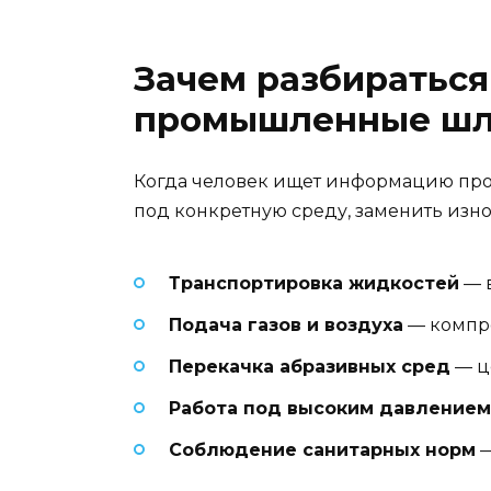
Зачем разбираться
промышленные шл
Когда человек ищет информацию про 
под конкретную среду, заменить из
Транспортировка жидкостей
— в
Подача газов и воздуха
— компре
Перекачка абразивных сред
— це
Работа под высоким давлением
Соблюдение санитарных норм
—