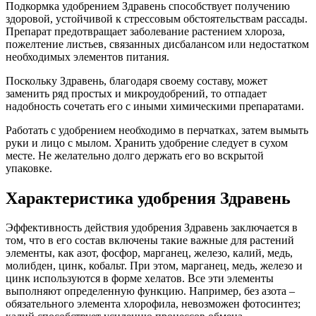
Подкормка удобрением Здравень способствует получению
здоровой, устойчивой к стрессовым обстоятельствам рассады.
Препарат предотвращает заболевание растением хлороза,
пожелтение листьев, связанных дисбалансом или недостатком
необходимых элементов питания.
Поскольку Здравень, благодаря своему составу, может
заменить ряд простых и микроудобрений, то отпадает
надобность сочетать его с иными химическими препаратами.
Работать с удобрением необходимо в перчатках, затем вымыть
руки и лицо с мылом. Хранить удобрение следует в сухом
месте. Не желательно долго держать его во вскрытой
упаковке.
Характеристика удобрения Здравень
Эффективность действия удобрения Здравень заключается в
том, что в его состав включены такие важные для растений
элементы, как азот, фосфор, марганец, железо, калий, медь,
молибден, цинк, кобальт. При этом, марганец, медь, железо и
цинк используются в форме хелатов. Все эти элементы
выполняют определенную функцию. Например, без азота –
обязательного элемента хлорофила, невозможен фотосинтез;