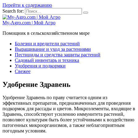
Перейти к содержанию
Search for:
My-Agro.com | Мой Агро
Помощник в сельскохозяйственном мире
Болезни и вредители растений
Выращивание и уход за растениями
Пестициды и средства защиты растений
Садовый инвентарь и техника
Удобрения и подкормки
Свежее
Удобрение Здравень
Удобрение Здравень по праву считается одним из
эффективных препаратов, предназначенных для проведения
подкормок для рассады и цветов. Микроэлементы, входящие в
Здравень, способствуют усилению иммунитета растений,
позволяют культурам быть более устойчивыми к воздействию
патогенных микроорганизмов, а также неблагоприятным
погодным условиям.