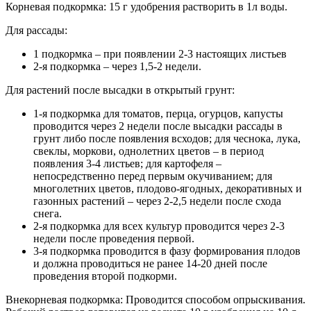
Корневая подкормка: 15 г удобрения растворить в 1л воды.
Для рассады:
1 подкормка – при появлении 2-3 настоящих листьев
2-я подкормка – через 1,5-2 недели.
Для растений после высадки в открытый грунт:
1-я подкормка для томатов, перца, огурцов, капусты
проводится через 2 недели после высадки рассады в
грунт либо после появления всходов; для чеснока, лука,
свеклы, моркови, однолетних цветов – в период
появления 3-4 листьев; для картофеля –
непосредственно перед первым окучиванием; для
многолетних цветов, плодово-ягодных, декоративных и
газонных растений – через 2-2,5 недели после схода
снега.
2-я подкормка для всех культур проводится через 2-3
недели после проведения первой.
3-я подкормка проводится в фазу формирования плодов
и должна проводиться не ранее 14-20 дней после
проведения второй подкорми.
Внекорневая подкормка: Проводится способом опрыскивания.