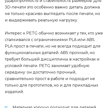
ударопрочность и стабильность размеров. Для
3D-печати это особенно важно: деталь должна
не только красиво выглядеть после печати, но
и выдерживать реальную нагрузку.
Интерес к PETG обычно возникает у тех, кто уже
сталкивался с ограничениями PLA или ABS.
PLA прост в печати, но не всегда подходит для
функциональных деталей. ABS прочный, но
требует большей дисциплины в настройках и
условий печати. PETG занимает удобную
середину: он достаточно прочный,
сравнительно прост в работе и подходит не
только для прототипов, но и для прикладных
изделий.
Материал хорошо подходит для деталей