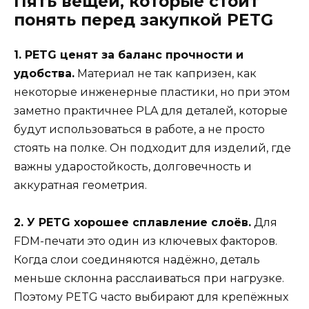
Пять вещей, которые стоит
понять перед закупкой PETG
1. PETG ценят за баланс прочности и
удобства.
Материал не так капризен, как
некоторые инженерные пластики, но при этом
заметно практичнее PLA для деталей, которые
будут использоваться в работе, а не просто
стоять на полке. Он подходит для изделий, где
важны ударостойкость, долговечность и
аккуратная геометрия.
2. У PETG хорошее сплавление слоёв.
Для
FDM-печати это один из ключевых факторов.
Когда слои соединяются надёжно, деталь
меньше склонна расслаиваться при нагрузке.
Поэтому PETG часто выбирают для крепёжных