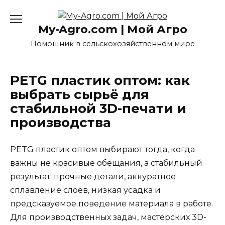
Перейти
к
My-Agro.com | Мой Агро
содержанию
Помощник в сельскохозяйственном мире
PETG пластик оптом: как
выбрать сырьё для
стабильной 3D-печати и
производства
PETG пластик оптом выбирают тогда, когда
важны не красивые обещания, а стабильный
результат: прочные детали, аккуратное
сплавление слоёв, низкая усадка и
предсказуемое поведение материала в работе.
Для производственных задач, мастерских 3D-