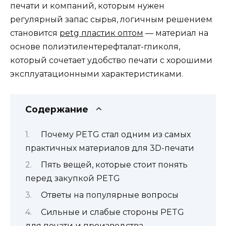
печати и компаний, которым нужен
регулярный запас сырья, логичным решением
становится
petg пластик оптом
— материал на
основе полиэтилентерефталат-гликоля,
который сочетает удобство печати с хорошими
эксплуатационными характеристиками.
Содержание
Почему PETG стал одним из самых
практичных материалов для 3D-печати
Пять вещей, которые стоит понять
перед закупкой PETG
Ответы на популярные вопросы
Сильные и слабые стороны PETG
для печати и производства