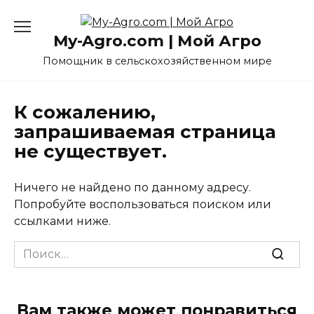
Перейти
к
My-Agro.com | Мой Агро
содержанию
Помощник в сельскохозяйственном мире
К сожалению,
запрашиваемая страница
не существует.
Ничего не найдено по данному адресу.
Попробуйте воспользоваться поиском или
ссылками ниже.
Search
for:
Вам также может понравиться