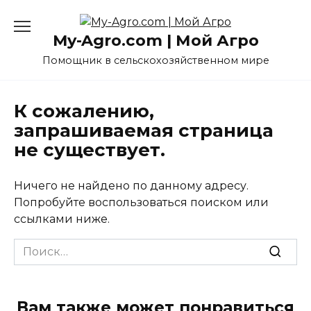
Перейти
к
My-Agro.com | Мой Агро
содержанию
Помощник в сельскохозяйственном мире
К сожалению,
запрашиваемая страница
не существует.
Ничего не найдено по данному адресу.
Попробуйте воспользоваться поиском или
ссылками ниже.
Search
for:
Вам также может понравиться