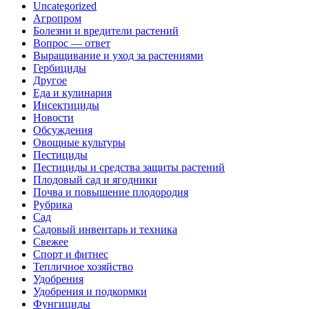
Uncategorized
Агропром
Болезни и вредители растений
Вопрос — ответ
Выращивание и уход за растениями
Гербициды
Другое
Еда и кулинария
Инсектициды
Новости
Обсуждения
Овощные культуры
Пестициды
Пестициды и средства защиты растений
Плодовый сад и ягодники
Почва и повышение плодородия
Рубрика
Сад
Садовый инвентарь и техника
Свежее
Спорт и фитнес
Тепличное хозяйство
Удобрения
Удобрения и подкормки
Фунгициды