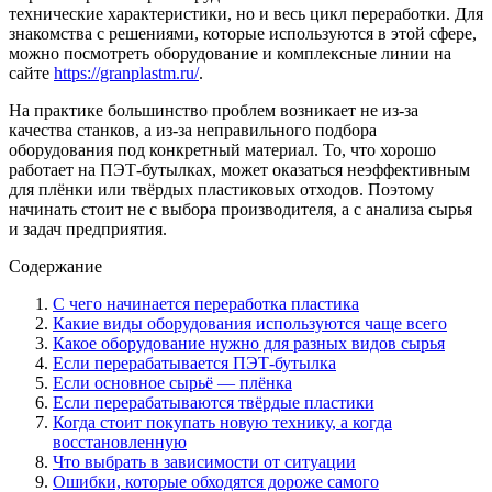
технические характеристики, но и весь цикл переработки. Для
знакомства с решениями, которые используются в этой сфере,
можно посмотреть оборудование и комплексные линии на
сайте
https://granplastm.ru/
.
На практике большинство проблем возникает не из-за
качества станков, а из-за неправильного подбора
оборудования под конкретный материал. То, что хорошо
работает на ПЭТ-бутылках, может оказаться неэффективным
для плёнки или твёрдых пластиковых отходов. Поэтому
начинать стоит не с выбора производителя, а с анализа сырья
и задач предприятия.
Содержание
С чего начинается переработка пластика
Какие виды оборудования используются чаще всего
Какое оборудование нужно для разных видов сырья
Если перерабатывается ПЭТ-бутылка
Если основное сырьё — плёнка
Если перерабатываются твёрдые пластики
Когда стоит покупать новую технику, а когда
восстановленную
Что выбрать в зависимости от ситуации
Ошибки, которые обходятся дороже самого