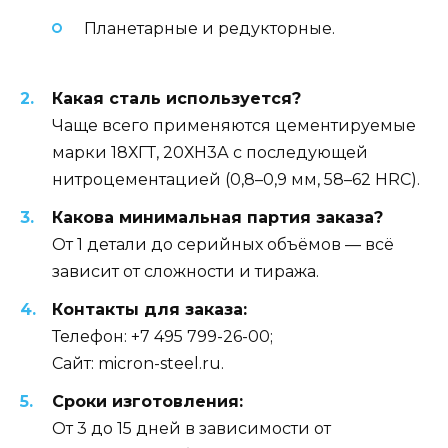
Планетарные и редукторные.
Какая сталь используется?
Чаще всего применяются цементируемые
марки 18ХГТ, 20ХН3А с последующей
нитроцементацией (0,8–0,9 мм, 58–62 HRC).
Какова минимальная партия заказа?
От 1 детали до серийных объёмов — всё
зависит от сложности и тиража.
Контакты для заказа:
Телефон: +7 495 799-26-00;
Сайт: micron-steel.ru.
Сроки изготовления:
От 3 до 15 дней в зависимости от