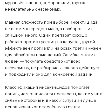
муравьёв, клопов, комаров или других
нежелательных насекомых.
Главная сложность при выборе инсектицида
не в том, что средств мало, а наоборот — их
слишком много. Один препарат хорошо
работает против гусениц на капусте, другой
эффективен против тли на розах, третий нужен
для обработки помещений. Ошибка многих
людей — покупать средство «от всех
насекомых», не разбираясь, как оно действует
и подходит ли оно для конкретной задачи.
Классификация инсектицидов помогает
понять, чем отличаются препараты, какие у них
сильные стороны и в какой ситуации лучше
использовать определённую группу.