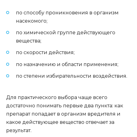
по способу проникновения в организм
насекомого;
по химической группе действующего
вещества;
по скорости действия;
по назначению и области применения;
по степени избирательности воздействия.
Для практического выбора чаще всего
достаточно понимать первые два пункта: как
препарат попадает в организм вредителя и
какое действующее вещество отвечает за
результат.