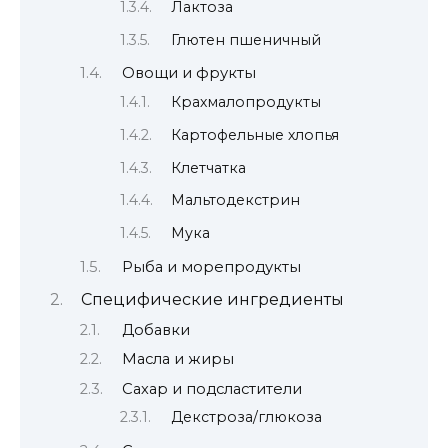
Лактоза
Глютен пшеничный
Овощи и фрукты
Крахмалопродукты
Картофельные хлопья
Клетчатка
Мальтодекстрин
Мука
Рыба и морепродукты
Специфические ингредиенты
Добавки
Масла и жиры
Сахар и подсластители
Декстроза/глюкоза