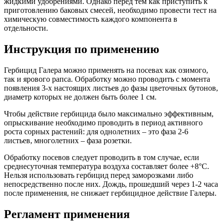
жидкими удобрениями. Однако перед тем как приступить к
приготовлению баковых смесей, необходимо провести тест на
химическую совместимость каждого компонента в
отдельности.
Инструкция по применению
Гербицид Галера можно применять на посевах как озимого,
так и ярового рапса. Обработку можно проводить с момента
появления 3-х настоящих листьев до фазы цветочных бутонов,
диаметр которых не должен быть более 1 см.
Чтобы действие гербицида было максимально эффективным,
опрыскивание необходимо проводить в период активного
роста сорных растений: для однолетних – это фаза 2-6
листьев, многолетних – фаза розетки.
Обработку посевов следует проводить в том случае, если
среднесуточная температура воздуха составляет более +8°С.
Нельзя использовать гербицид перед заморозками либо
непосредственно после них. Дождь, прошедший через 1-2 часа
после применения, не снижает гербицидное действие Галеры.
Регламент применения