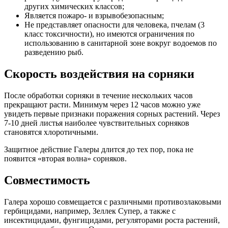
других химических классов;
Является пожаро- и взрывобезопасным;
Не представляет опасности для человека, пчелам (3
класс токсичности), но имеются ограничения по
использованию в санитарной зоне вокруг водоемов по
разведению рыб.
Скорость воздействия на сорняки
После обработки сорняки в течение нескольких часов
прекращают расти. Минимум через 12 часов можно уже
увидеть первые признаки поражения сорных растений. Через
7-10 дней листья наиболее чувствительных сорняков
становятся хлоротичными.
Защитное действие Галеры длится до тех пор, пока не
появится «вторая волна» сорняков.
Совместимость
Галера хорошо совмещается с различными противозлаковыми
гербицидами, например, Зеллек Супер, а также с
инсектицидами, фунгицидами, регуляторами роста растений,