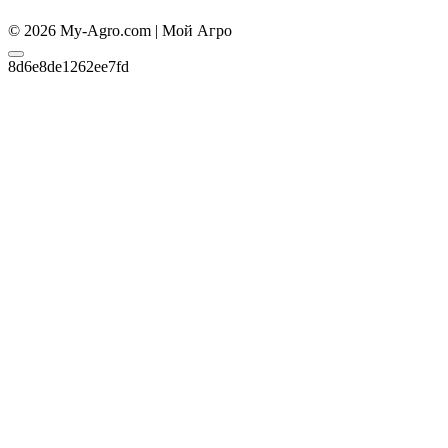
© 2026 My-Agro.com | Мой Агро
8d6e8de1262ee7fd