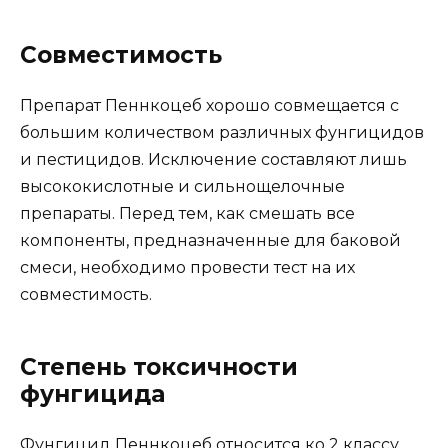
Совместимость
Препарат Пеннкоцеб хорошо совмещается с
большим количеством различных фунгицидов
и пестицидов. Исключение составляют лишь
высококислотные и сильнощелочные
препараты. Перед тем, как смешать все
компоненты, предназначенные для баковой
смеси, необходимо провести тест на их
совместимость.
Степень токсичности
фунгицида
Фунгицид Пеннкоцеб относится ко 2 классу