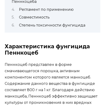
Пеннкоцеба
Регламент по применению
Совместимость
Степень токсичности фунгицида
Характеристика фунгицида
Пеннкоцеб
Пеннкоцеб представлен в форме
смачивающегося порошка, активным
компонентом которого является манкоцеб.
Содержание данного вещества в фунгициде
составляет 800 г на 1 кг. Благодаря действию
манкоцеба, Пеннкоцеб эффективно защищает
культуры от проникновения в них вредных